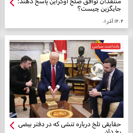
منتقدان توافق صلح اوکراین پاسخ دهند:
جایگزین چیست؟
۱۴۰۴ آذر ۰۱
یادداشت سیاسی
حقایقی تلخ درباره تنشی که در دفتر بیضی
رخ داد