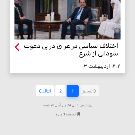
اختلاف سیاسی در عراق در پی دعوت
سودانی از شرع
۱۴۰۴ اردیبهشت ۰۳
1
السابق
2
التالي
(الصفحة الحالية)
عرض 1 إلى 24 من أصل
28
نتيجة
الصفحة
1
من
2