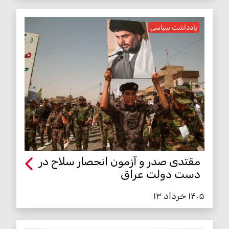
یادداشت سیاسی
مقتدی صدر و آزمون انحصار سلاح در
دست دولت عراق
۱۴۰۵ خرداد ۱۳