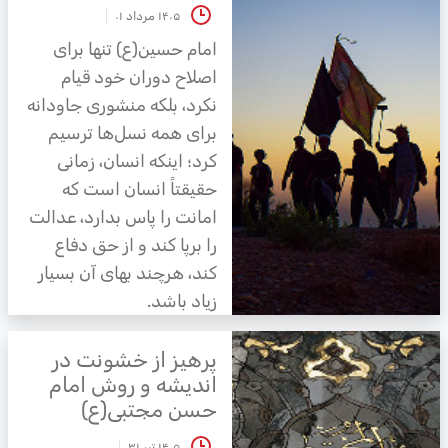
۱۴۰۵ مرداد ۰۱
امام حسین(ع) تنها برای
اصلاح دوران خود قیام
نکرد، بلکه منشوری جاودانه
برای همه نسل‌ها ترسیم
کرد؛ اینکه انسان، زمانی
حقیقتاً انسان است که
امانت را پاس بدارد، عدالت
را برپا کند و از حق دفاع
کند، هرچند بهای آن بسیار
زیاد باشد.
پرهیز از خشونت در
اندیشه و روش امام
حسن مجتبی(ع)
۱۴۰۵ تیر ۳۱