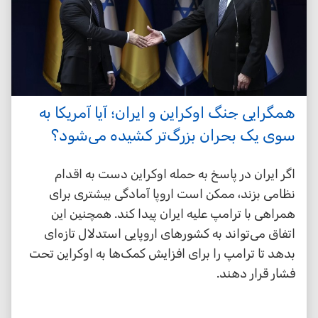
همگرایی جنگ اوکراین و ایران؛ آیا آمریکا به
سوی یک بحران بزرگ‌تر کشیده می‌شود؟
اگر ایران در پاسخ به حمله اوکراین دست به اقدام
نظامی بزند، ممکن است اروپا آمادگی بیشتری برای
همراهی با ترامپ علیه ایران پیدا کند. همچنین این
اتفاق می‌تواند به کشورهای اروپایی استدلال تازه‌ای
بدهد تا ترامپ را برای افزایش کمک‌ها به اوکراین تحت
فشار قرار دهند.