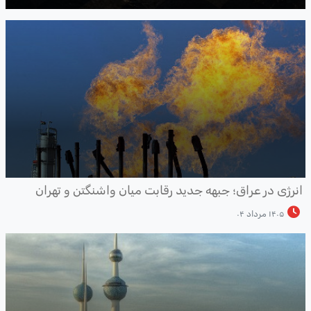
نرژی در عراق؛ جبهه جدید رقابت میان واشنگتن و تهران
۱۴۰۵ مرداد ۰۴