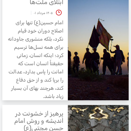
ابتلای ملت‌ها
۱۴۰۵ مرداد ۰۱
امام حسین(ع) تنها برای
اصلاح دوران خود قیام
نکرد، بلکه منشوری جاودانه
برای همه نسل‌ها ترسیم
کرد؛ اینکه انسان، زمانی
حقیقتاً انسان است که
امانت را پاس بدارد، عدالت
را برپا کند و از حق دفاع
کند، هرچند بهای آن بسیار
زیاد باشد.
پرهیز از خشونت در
اندیشه و روش امام
حسن مجتبی(ع)