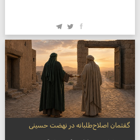
گفتمان اصلاح‌طلبانه در نهضت حسینی