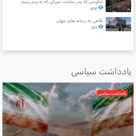
حکومتی که پدر ساخت، میراثی که به پسر رسید
408
نگاهی به رسانه های جهان
397
یادداشت سیاسی
یادداشت سیاسی