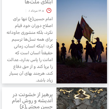
ابتلای ملت‌ها
۱۴۰۵ مرداد ۰۱
امام حسین(ع) تنها برای
اصلاح دوران خود قیام
نکرد، بلکه منشوری جاودانه
برای همه نسل‌ها ترسیم
کرد؛ اینکه انسان، زمانی
حقیقتاً انسان است که
امانت را پاس بدارد، عدالت
را برپا کند و از حق دفاع
کند، هرچند بهای آن بسیار
زیاد باشد.
پرهیز از خشونت در
اندیشه و روش امام
حسن مجتبی(ع)