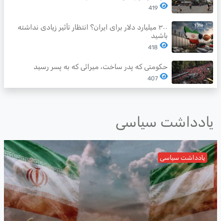
419
۳۰۰ میلیارد دلار برای ایران؟ انتظار تأثیر زیادی نداشته
باشید
418
حکومتی که پدر ساخت، میراثی که به پسر رسید
407
یادداشت سیاسی
یادداشت سیاسی