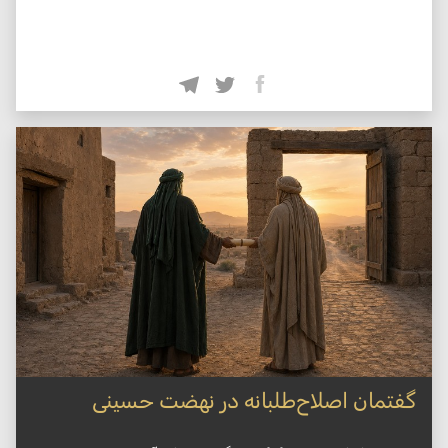
گفتمان اصلاح‌طلبانه در نهضت حسینی