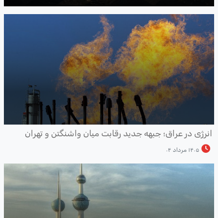
نرژی در عراق؛ جبهه جدید رقابت میان واشنگتن و تهران
۱۴۰۵ مرداد ۰۴