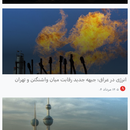
نرژی در عراق؛ جبهه جدید رقابت میان واشنگتن و تهران
۱۴۰۵ مرداد ۰۴