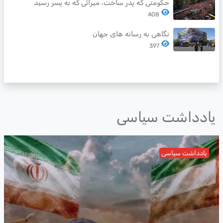
حکومتی که پدر ساخت، میراثی که به پسر رسید
408
نگاهی به رسانه های جهان
397
یادداشت سیاسی
یادداشت سیاسی