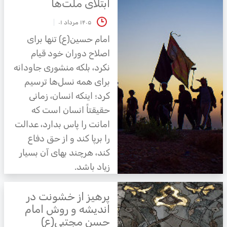
ابتلای ملت‌ها
۱۴۰۵ مرداد ۰۱
امام حسین(ع) تنها برای
اصلاح دوران خود قیام
نکرد، بلکه منشوری جاودانه
برای همه نسل‌ها ترسیم
کرد؛ اینکه انسان، زمانی
حقیقتاً انسان است که
امانت را پاس بدارد، عدالت
را برپا کند و از حق دفاع
کند، هرچند بهای آن بسیار
زیاد باشد.
پرهیز از خشونت در
اندیشه و روش امام
حسن مجتبی(ع)