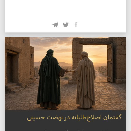
گفتمان اصلاح‌طلبانه در نهضت حسینی