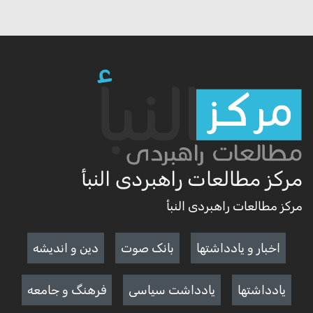
مرکز مطالعات راهبردی النبأ
مرکز مطالعات راهبردی النبأ
اخبار و یادداشتها
بانک صوت
دین و اندیشه
یادداشتها
یادداشت سیاسی
فرهنگ و جامعه